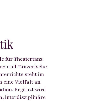
tik
le für Theatertanz
anz und Tänzerische
terrichts steht im
 eine Vielfalt an
ation
. Ergänzt wird
, interdisziplinäre