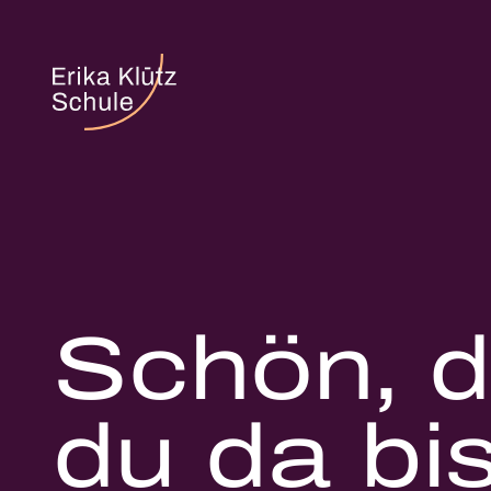
Schön, 
du da bis