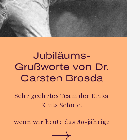
Jubiläums-
Grußworte von Dr.
Carsten Brosda
Sehr geehrtes Team der Erika
Klütz Schule,
wenn wir heute das 80-jährige
Bestehen der Erika Klütz Schule