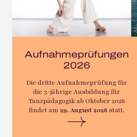
Aufnahmeprüfungen
2026
Die dritte Aufnahmeprüfung für
die 3-jährige Ausbildung für
Tanzpädagogik ab Oktober 2026
findet am
29. August 2026
statt.
Es werden Aufgaben aus dem
Bereich Ballett, Jazztanz, Freier