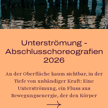
Unterströmung -
Abschlusschoreografien
2026
An der Oberfläche kaum sichtbar, in der
Tiefe von unbändiger Kraft: Eine
Unterströmung, ein Fluss aus
Bewegungsenergie, der den Körper
erfasst, durch den Raum trägt und den