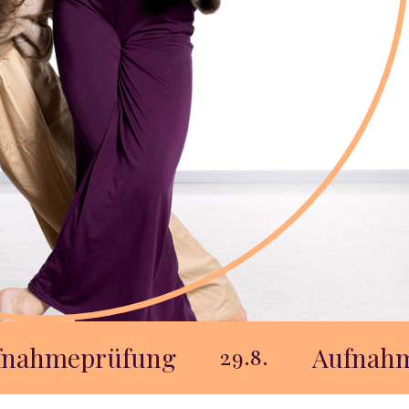
ng
Aufnahmeprüfung
29.8.