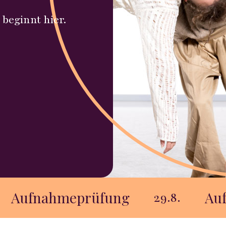
 beginnt hier.
rüfung
Aufnahmeprüfu
29.8.