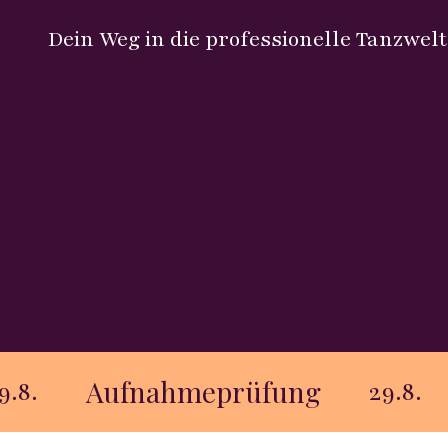
Dein Weg in die professionelle Tanzwelt
hmeprüfung
Aufnahmep
29.8.