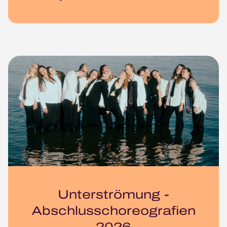
Unterströmung -
Abschlusschoreografien