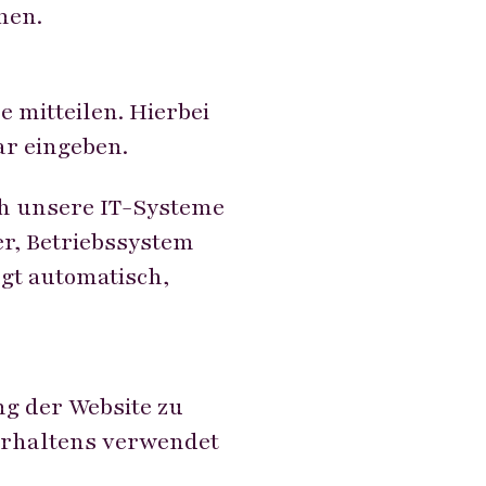
men.
 mitteilen. Hierbei
ar eingeben.
h unsere IT-Systeme
er, Betriebssystem
lgt automatisch,
ng der Website zu
erhaltens verwendet