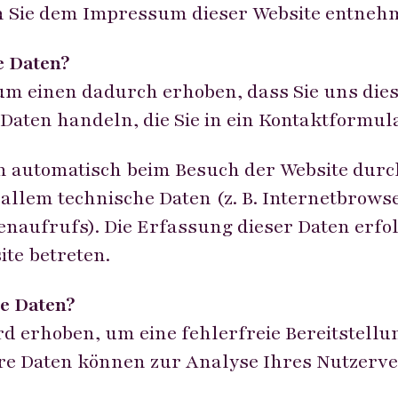
 Sie dem Impressum dieser Website entneh
e Daten?
m einen dadurch erhoben, dass Sie uns diese
 Daten handeln, die Sie in ein Kontaktformul
 automatisch beim Besuch der Website durc
 allem technische Daten (z. B. Internetbrows
tenaufrufs). Die Erfassung dieser Daten erfo
ite betreten.
e Daten?
rd erhoben, um eine fehlerfreie Bereitstellu
re Daten können zur Analyse Ihres Nutzerv