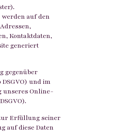
ter).
, werden auf den
P-Adressen,
n, Kontaktdaten,
ite generiert
ng gegenüber
 b DSGVO) und im
ng unseres Online-
f DSGVO).
zur Erfüllung seiner
ug auf diese Daten