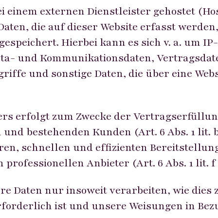
i einem externen Dienstleister gehostet (Hos
ten, die auf dieser Website erfasst werden
gespeichert. Hierbei kann es sich v. a. um I
ta- und Kommunikationsdaten, Vertragsdate
iffe und sonstige Daten, die über eine Webs
ers erfolgt zum Zwecke der Vertragserfüllu
 und bestehenden Kunden (Art. 6 Abs. 1 lit.
eren, schnellen und effizienten Bereitstellu
professionellen Anbieter (Art. 6 Abs. 1 lit. 
re Daten nur insoweit verarbeiten, wie dies 
rforderlich ist und unsere Weisungen in Bez