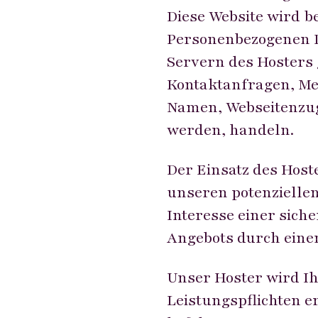
Diese Website wird be
Personenbezogenen Da
Servern des Hosters 
Kontaktanfragen, Me
Namen, Webseitenzugr
werden, handeln.
Der Einsatz des Host
unseren potenziellen
Interesse einer sich
Angebots durch einen 
Unser Hoster wird Ih
Leistungspflichten e