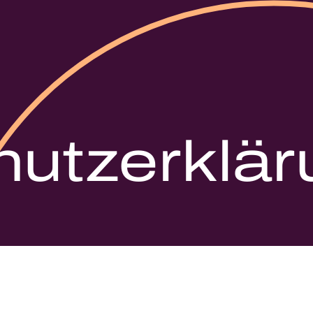
utzerklär