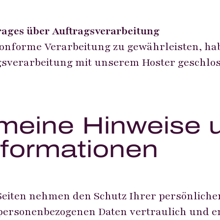
rages über Auftragsverarbeitung
onforme Verarbeitung zu gewährleisten, ha
gsverarbeitung mit unserem Hoster geschlos
emeine Hinweise 
informationen
 Seiten nehmen den Schutz Ihrer persönliche
personenbezogenen Daten vertraulich und e