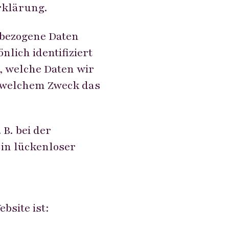
rklärung.
nbezogene Daten
lich identifiziert
, welche Daten wir
u welchem Zweck das
B. bei der
in lückenloser
bsite ist: