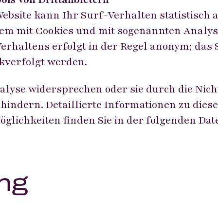
ebsite kann Ihr Surf-Verhalten statistisch
llem mit Cookies und mit sogenannten Anal
erhaltens erfolgt in der Regel anonym; das
kverfolgt werden.
alyse widersprechen oder sie durch die Nic
hindern. Detaillierte Informationen zu dies
glichkeiten finden Sie in der folgenden Da
ing