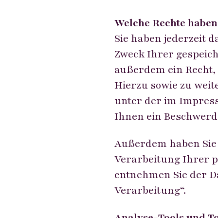
Welche Rechte haben 
Sie haben jederzeit 
Zweck Ihrer gespeic
außerdem ein Recht, 
Hierzu sowie zu weit
unter der im Impres
Ihnen ein Beschwerde
Außerdem haben Sie 
Verarbeitung Ihrer p
entnehmen Sie der D
Verarbeitung“.
Analyse-Tools und To