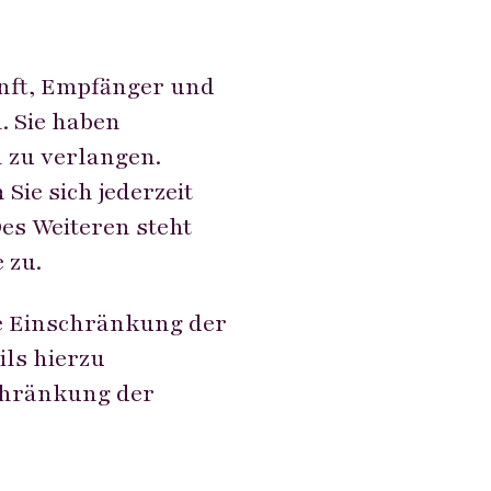
unft, Empfänger und
. Sie haben
 zu verlangen.
ie sich jederzeit
s Weiteren steht
 zu.
e Einschränkung der
ls hierzu
chränkung der