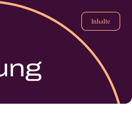
Inhalte
ung