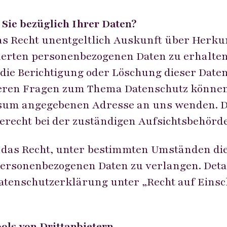
Sie bezüglich Ihrer Daten?
das Recht unentgeltlich Auskunft über Herk
herten personenbezogenen Daten zu erhalten
die Berichtigung oder Löschung dieser Daten
eren Fragen zum Thema Datenschutz können S
sum angegebenen Adresse an uns wenden. De
recht bei der zuständigen Aufsichtsbehörde
das Recht, unter bestimmten Umständen di
ersonenbezogenen Daten zu verlangen. Detai
atenschutzerklärung unter „Recht auf Eins
ols von Drittanbietern