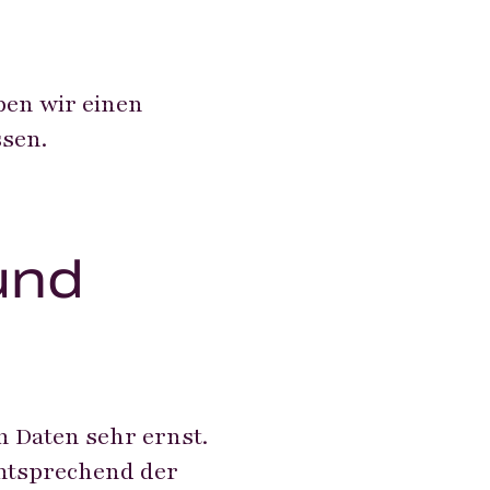
ben wir einen
sen.
und
n Daten sehr ernst.
ntsprechend der