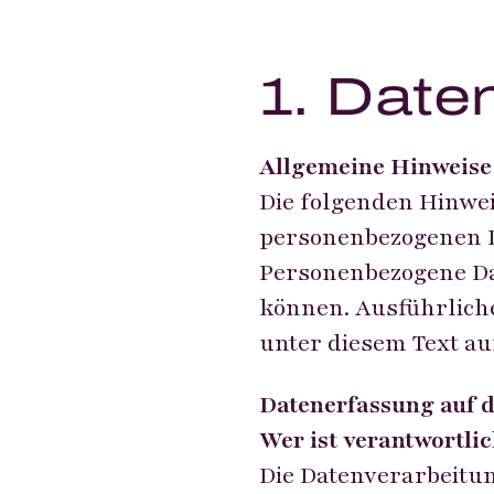
1. Date
Allgemeine Hinweise
Die folgenden Hinwei
personenbezogenen Da
Personenbezogene Dat
können. Ausführlich
unter diesem Text a
Datenerfassung auf d
Wer ist verantwortlic
Die Datenverarbeitun