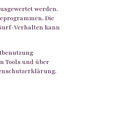
 ausgewertet werden.
yseprogrammen. Die
 Surf-Verhalten kann
htbenutzung
en Tools und über
tenschutzerklärung.